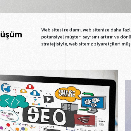
Web sitesi reklamı, web sitenize daha fazl
önüşüm
potansiyel müşteri sayısını artırır ve dönüş
stratejisiyle, web siteniz ziyaretçileri müş