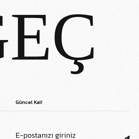
EÇ
Güncel Kal!