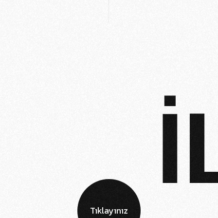
İL
Tıklayınız