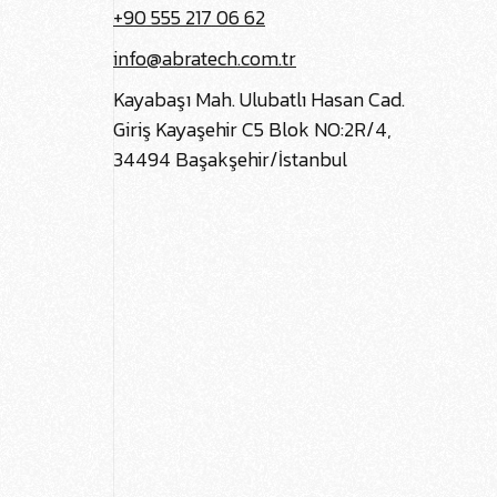
+90 555 217 06 62
info@abratech.com.tr
Kayabaşı Mah. Ulubatlı Hasan Cad.
Giriş Kayaşehir C5 Blok NO:2R/4,
34494 Başakşehir/İstanbul