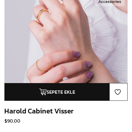
Accessories
SEPETE EKLE
Harold Cabinet
Visser
$
90.00