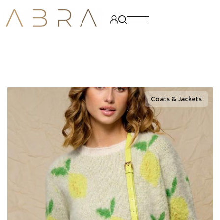
Coats & Jackets