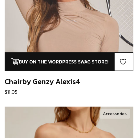
BUY ON THE WORDPRESS SWAG STORE!
Chairby Genzy
Alexis4
$
11.05
Accessories