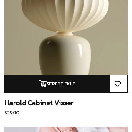
SEPETE EKLE
Harold Cabinet
Visser
$
25.00