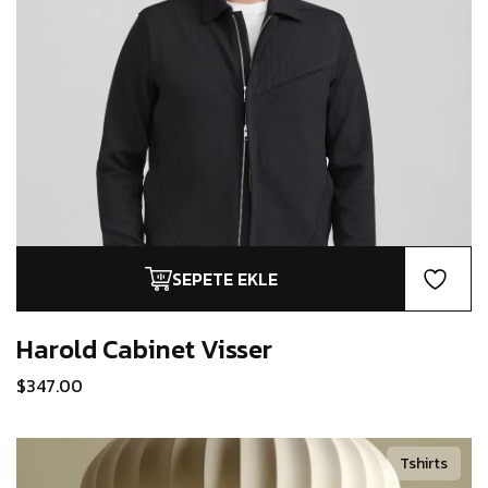
SEPETE EKLE
Harold Cabinet
Visser
$
347.00
Tshirts