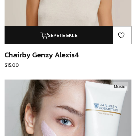
SEPETE EKLE
Chairby Genzy
Alexis4
$
15.00
Music