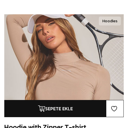
Hoodies
SEPETE EKLE
Hoodie with Zipper
T-shirt