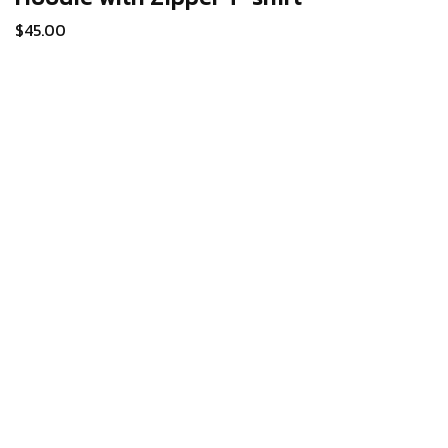
$
45.00
Accessori
SEPETE EKLE