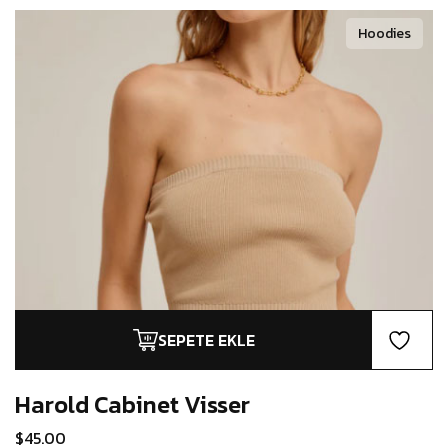
Hoodies
SEPETE EKLE
Harold Cabinet
Visser
$
45.00